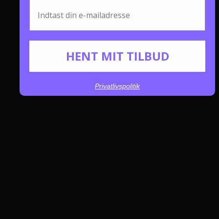
Email
HENT MIT TILBUD
Privatlivspolitik